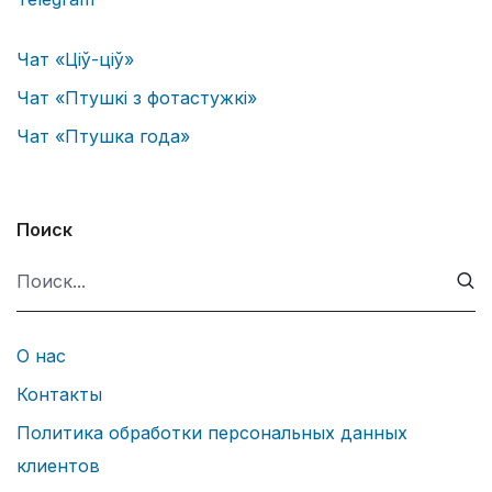
Чат «Ціў-ціў»
Чат «Птушкі з фотастужкі»
Чат «Птушка года»
Поиск
О нас
Контакты
Политика обработки персональных данных
клиентов