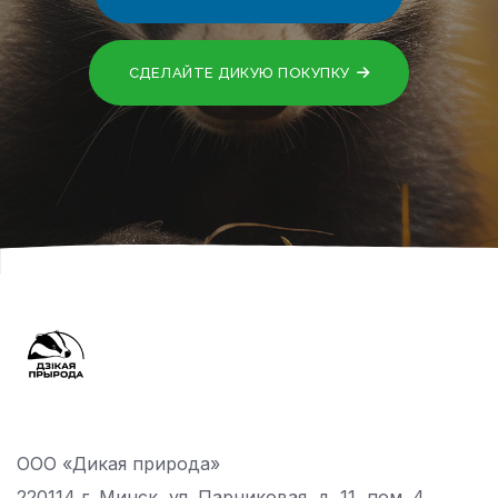
СДЕЛАЙТЕ ДИКУЮ ПОКУПКУ
ООО «Дикая природа»
220114 г. Минск, ул. Парниковая, д. 11, пом. 4