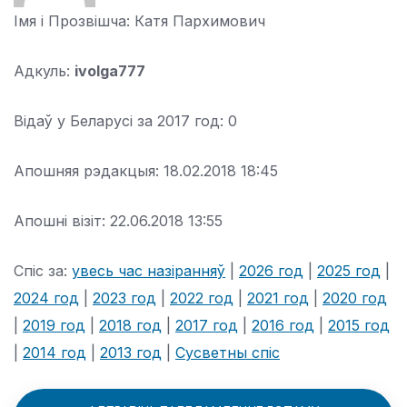
Імя і Прозвішча:
Катя Пархимович
Адкуль:
ivolga777
Відаў у Беларусі за 2017 год:
0
Апошняя рэдакцыя:
18.02.2018 18:45
Апошні візіт:
22.06.2018 13:55
Спіс за:
увесь час назіранняў
|
2026 год
|
2025 год
|
2024 год
|
2023 год
|
2022 год
|
2021 год
|
2020 год
|
2019 год
|
2018 год
|
2017 год
|
2016 год
|
2015 год
|
2014 год
|
2013 год
|
Сусветны спіс