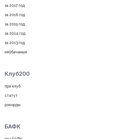
за 2017 год
за 2016 год
за 2015 год
за 2014 год
за 2013 год
няўбачаныя
Клуб200
пра клуб
статут
рэкорды
БАФК