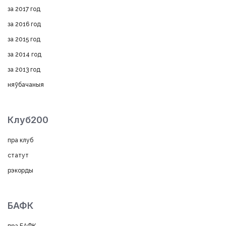
за 2017 год
за 2016 год
за 2015 год
за 2014 год
за 2013 год
няўбачаныя
Клуб200
пра клуб
статут
рэкорды
БАФК