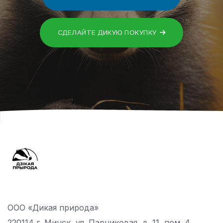
СДЕЛАЙТЕ ДИКУЮ ПОКУПКУ
ООО «Дикая природа»
220114 г. Минск, ул. Парниковая, д. 11, пом. 4